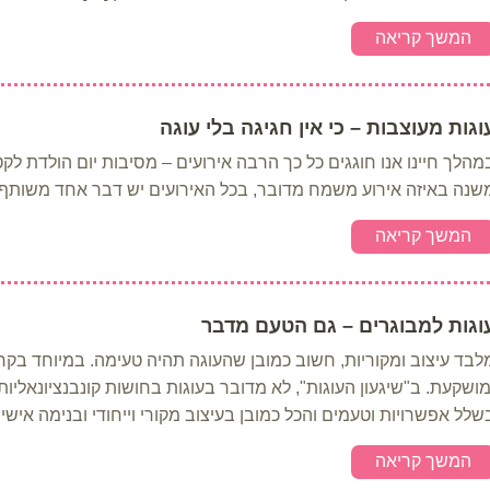
המשך קריאה
וגות מעוצבות – כי אין חגיגה בלי עוגה
מהלך חיינו אנו חוגגים כל כך הרבה אירועים – מסיבות יום הולדת לקטנים
שנה באיזה אירוע משמח מדובר, בכל האירועים יש דבר אחד משותף –
המשך קריאה
וגות למבוגרים – גם הטעם מדבר
לבד עיצוב ומקוריות, חשוב כמובן שהעוגה תהיה טעימה. במיוחד בקר
מושקעת. ב"שיגעון העוגות", לא מדובר בעוגות בחושות קונבנציונאליו
שלל אפשרויות וטעמים והכל כמובן בעיצוב מקורי וייחודי ובנימה אישית
המשך קריאה