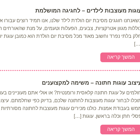
וגות מעוצבות לילדים – לחגיגה המושלמת
שאנחנו חוגגים מסיבת יום הולדת לילד שלנו, אנו תמיד רוצים עבורו א
וללות מגוון אטרקציות, צבעים, הפעלות וטעמים, על מנת שהאורחים הקט
לק בלתי נפרד וחשוב מאוד מכל מסיבת יום הולדת הוא כמובן עוגת יו
[…
המשך קריאה
יצוב עוגות חתונה – משימה למקצוענים
ולמים על עוגת חתונה קלאסית ורומנטית? או אולי אתם מעוניינים בעוג
וכלו לבחור עוגות מעוצבות לחתונה שלכם, בדיוק כפי שחלמתם. עיצוב 
מש בעבודת אמנות. כולנו מכירים עוגות מעוצבות לחתונה מסורתיות ב
סלי חתן וכלה בראשן. עוגות […]
המשך קריאה