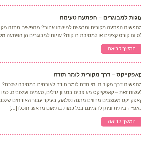
וגות למבוגרים – הפתעה טעימה
חפשים הפתעה מקורית ומרגשת למישהו אהוב? מחפשים מתנה מקורית ל
סיום קורס קצינים או למסיבת רווקות? עוגות למבוגרים הן הפתעה מקו
המשך קריאה
אפקייקס – דרך מקורית לומר תודה
חפשים דרך מקורית ומיוחדת לומר תודה לאורחים במסיבה שלכם? "שי
עשות זאת – קאפקייקס מעוצבים במגוון גדלים, טעמים ועיצובים. כמו עצ
אפקייקס מעוצבים מהווים מתנה נפלאה, בעיקר עבור האורחים שלכם. 
אפייה ביתית וניתן להזמינם בכל כמות בתיאום מראש. תוכלו […]
המשך קריאה