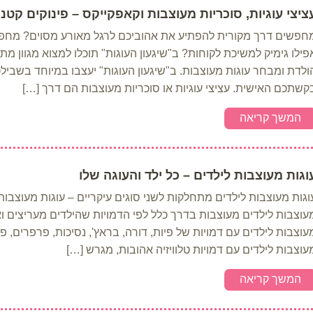
ציצי עוגיות, סוכריות מעוצבות וקאפקייקס – פינוקים קטנ
חפשים דרך מקורית להפתיע את אהוביכם לרגל מאורע מסוים? מחפ
פילו גימיק למשיכת לקוחות? ב"שיגעון העוגות" תוכלו למצוא מגוון מת
ולדת ומבחר עוגות מעוצבות. ב"שיגעון העוגות" יעצבו במיוחד בשבילכם
קשתכם האישית. עציצי עוגיות או סוכריות מעוצבות הם דרך […]
המשך קריאה
וגות מעוצבות לילדים – כל ילד והעוגה שלו
וגות מעוצבות לילדים מתחלקות לשני סוגים עיקריים – עוגות מעוצבות 
עוצבות לילדים מעוצבות בדרך כלל לפי הדמויות שהילדים מעריצים וא
עוצבות לילדים עם דמויות של פיות, דורה, בראץ', נסיכות, פרפרים, פ
עוצבות לילדים עם דמויות טלוויזיה אהובות, מגרש […]
המשך קריאה