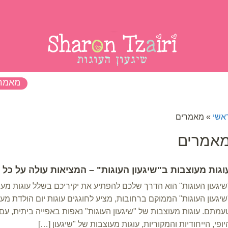
נות
הפעלות לימי הולדת
לקוחות ממליצים
מאמר
אשי
»
מאמרים
אמרים
וגות מעוצבות ב"שיגעון העוגות" – המציאות עולה על כל ד
שיגעון העוגות" הוא הדרך שלכם להפתיע את יקיריכם בשלל עוגות מעו
שיגעון העוגות" הממוקם ברחובות, מציע לחוגגים עוגות יום הולדת 
עמתם. עוגות מעוצבות של "שיגעון העוגות" נאפות באפייה ביתית, עם
יופי, הייחודיות והמקוריות, עוגות מעוצבות של "שיגעון […]