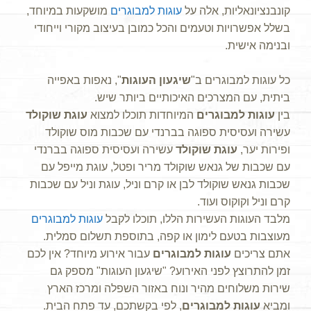
קונבנציונאליות, אלה על
עוגות למבוגרים
מושקעות במיוחד,
בשלל אפשרויות וטעמים והכל כמובן בעיצוב מקורי וייחודי
ובנימה אישית.
כל עוגות למבוגרים ב"
שיגעון העוגות
", נאפות באפייה
ביתית, עם המצרכים האיכותיים ביותר שיש.
בין
עוגות למבוגרים
המיוחדות תוכלו למצוא
עוגת שוקולד
עשירה ועסיסית ספוגה בברנדי עם שכבות מוס שוקולד
ופירות יער,
עוגת שוקולד
עשירה ועסיסית ספוגה בברנדי
עם שכבות של גנאש שוקולד מריר ופטל, עוגת מייפל עם
שכבות גנאש שוקולד לבן או קרם וניל, עוגת וניל עם שכבות
קרם וניל וקוקוס ועוד.
מלבד העוגות העשירות הללו, תוכלו לקבל
עוגות למבוגרים
מעוצבות בטעם לימון או קפה, בתוספת תשלום סמלית.
אתם צריכים
עוגות למבוגרים
עבור אירוע מיוחד? אין לכם
זמן להתרוצץ לפני האירוע? "שיגעון העוגות" מספק גם
שירות משלוחים מהיר ונוח באזור השפלה ומרכז הארץ
ומביא
עוגות למבוגרים
, לפי בקשתכם, עד פתח הבית.