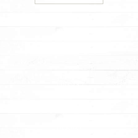
מתכונים
והדרכות
סדנאות
בצק סוכר
הפעלות
לימי-הולדת