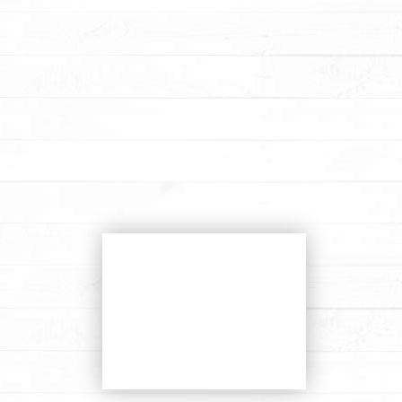
הזמנת
עוגה
עבודות אחרונות