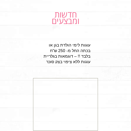
חדשות
ומבצעים
עוגות לימי הולדת בגן או
בכתה החל מ- 250 ש"ח
בלבד !! – דוגמאות בגלריית
עוגות ללא ציפוי בצק סוכר
למזמינים הפעלת יום הולדת
מתוקה 15% הנחה על עוגת
יום הולדת מעוצבת !!!