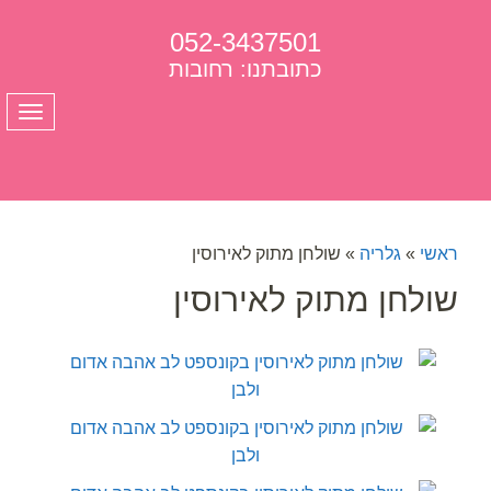
052-3437501
כתובתנו: רחובות
תפרי
ראשי
»
גלריה
»
שולחן מתוק לאירוסין
שולחן מתוק לאירוסין