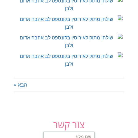
הבא »
צור קשר