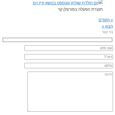
תוצרת הפעלה בפורצלן קר
« הקודם
הבא »
צור קשר