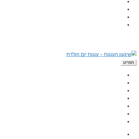
הפעלות לימי הולדת
לקוחות ממליצים
מאמרים
צור קשר
תפריט
עמוד הבית
אודות
גלרית תמונות
הפעלות לימי הולדת
לקוחות ממליצים
מאמרים
צור קשר
עמוד הבית