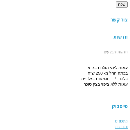
צור קשר
חדשות
חדשות ומבצעים
עוגות לימי הולדת בגן או
בכתה החל מ- 250 ש"ח
בלבד !! – דוגמאות בגלריית
עוגות ללא ציפוי בצק סוכר
למזמינים הפעלת יום הולדת
מתוקה 15% הנחה על עוגת
יום הולדת מעוצבת !!!
פייסבוק
מתכונים
והדרכות