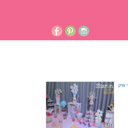
ים
צור קשר