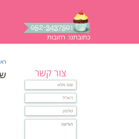
כתובתנו: רחובות
עמוד הבית
אודות
גלרית תמו
ראש
צור קשר
שו