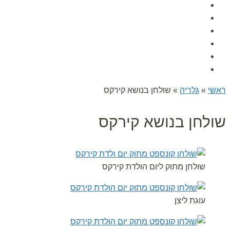
אודות
גלרית תמונות
הפעלות לימי הולדת
לקוחות ממליצים
מאמרים
צור קשר
ראשי
»
גלריה
»
שולחן בנושא קירקס
שולחן בנושא קירקס
שולחן מתוק ליום הולדת קירקס
עוגת ליצן