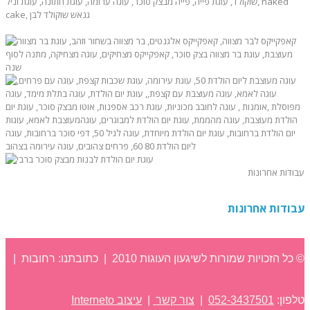
עבודות אחרונות
עבודות אחרונות
© כל הזכויות שמורות לשיגעון העוגות 2010 | כתובתנו: רחובות |
טלפון:
052-3437501
|
צור קשר
|
עיצוב Interneto