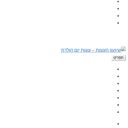
הפעלות לימי הולדת
לקוחות ממליצים
מאמרים
צור קשר
תפריט
עמוד הבית
אודות
גלרית תמונות
הפעלות לימי הולדת
לקוחות ממליצים
מאמרים
צור קשר
עמוד הבית