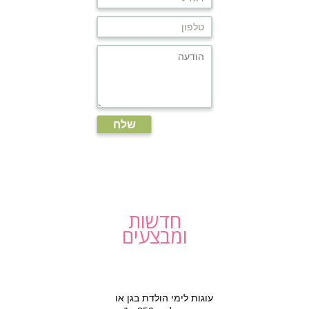
חדשות
ומבצעים
עוגות לימי הולדת בגן או
בכתה החל מ- 250 ש"ח