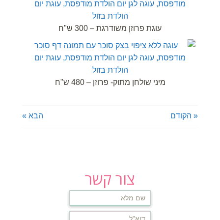
עוגת פרוזן משודרגת – 300 ש"ח
מיני שולחן מתוק- פרוזן – 480 ש"ח
« הקודם
הבא »
צור קשר