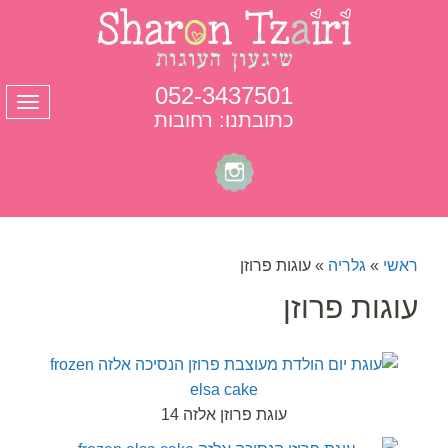
052-3437501
תפרי
כתובתנו: רחובות
ראשי
»
גלריה
»
עוגות פרוזן
עוגות פרוזן
עוגת פרוזן אלזה 14