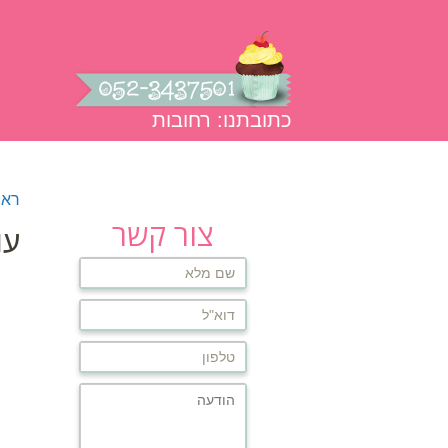
כתובתנו: רחובות
עמוד הבית
אודות
גלרית תמו
ראש
צור קשר
עו