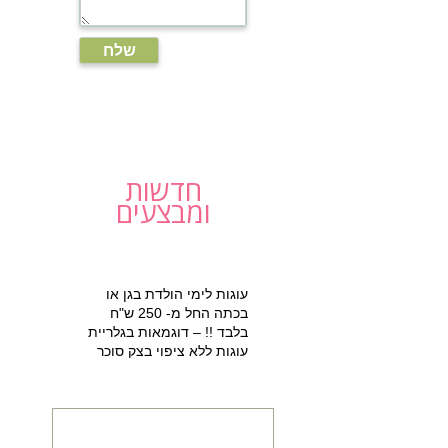
חדשות
ומבצעים
עוגות לימי הולדת בגן או
בכתה החל מ- 250 ש"ח
בלבד !! – דוגמאות בגלריית
עוגות ללא ציפוי בצק סוכר
למזמינים הפעלת יום הולדת
מתוקה 15% הנחה על עוגת
יום הולדת מעוצבת !!!