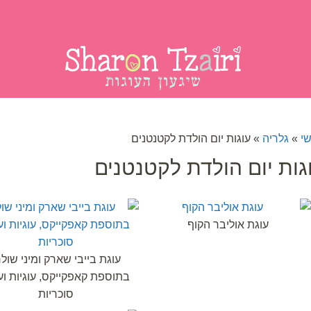
נות
הפעלות לימי הולדת
לקוחות ממליצים
מאמר
י
»
גלריה
»
עוגות יום הולדת לקטנטנים
גות יום הולדת לקטנטנים
עוגת אוליבר הקוף
עוגת בייבי שארק ומיני שולח
בתוספת קאפקייקס, עוגיות וע
סוכריות