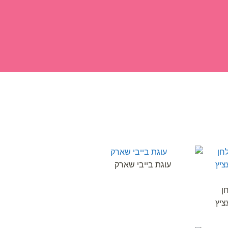
ים
צור קשר
עוגת בייבי שארק
ן
ציץ