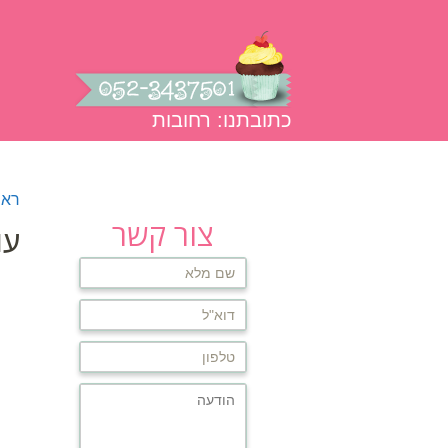
כתובתנו: רחובות
עמוד הבית
אודות
גלרית תמו
ראש
צור קשר
עו