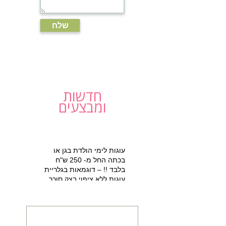
חדשות
ומבצעים
עוגות לימי הולדת בגן או
בכתה החל מ- 250 ש"ח
בלבד !! – דוגמאות בגלריית
עוגות ללא ציפוי בצק סוכר
למזמינים הפעלת יום הולדת
מתוקה 15% הנחה על עוגת
יום הולדת מעוצבת !!!