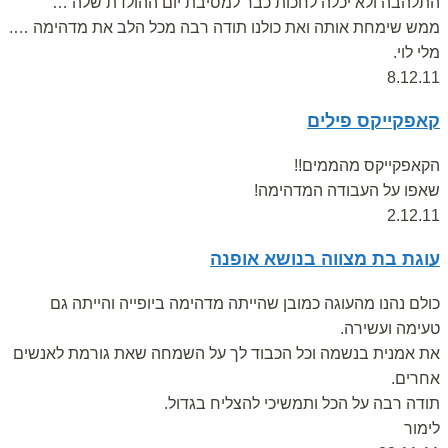
התלהבה ולא יכלה לחכות כבר למסיבת יום ההולדת שלה …
ממש שימחת אותה ואת כולנו תודה רבה מכל הלב את מדהימה ….
מלי לוי.
8.12.11
קאפקייקס פילים
הקאפקייקס מהממים!!
שאפו על העבודה המדהימה!
2.12.11
עוגת בת מצווה בנושא אופנה
כולם נהנו מהעוגה כמובן שהייתה מדהימה ביופייה והייתה גם
טעימה ועשירה.
את אמנית בנשמה וכל הכבוד לך על השמחה שאת גורמת לאנשים
אחרים.
תודה רבה על הכל ותמשיכי להצליח בגדול.
לימור