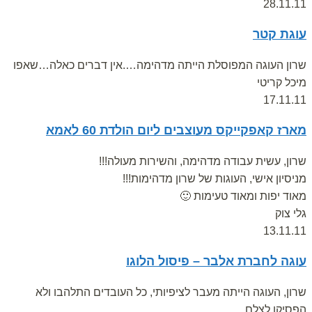
28.11.11
עוגת קטר
שרון העוגה המפוסלת הייתה מדהימה….אין דברים כאלה…שאפו
מיכל קריטי
17.11.11
מארז קאפקייקס מעוצבים ליום הולדת 60 לאמא
שרון, עשית עבודה מדהימה, והשירות מעולה!!!
מניסיון אישי, העוגות של שרון מדהימות!!!
מאוד יפות ומאוד טעימות 🙂
גלי צוק
13.11.11
עוגה לחברת אלבר – פיסול הלוגו
שרון, העוגה הייתה מעבר לציפיותי, כל העובדים התלהבו ולא
הפסיקו לצלם,