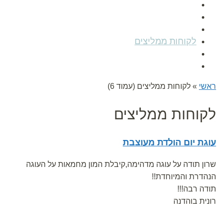
אודות
גלרית תמונות
הפעלות לימי הולדת
לקוחות ממליצים
מאמרים
צור קשר
ראשי
»
לקוחות ממליצים (עמוד 6)
לקוחות ממליצים
עוגת יום הולדת מעוצבת
שרון תודה על עוגה מדהימה,קיבלת המון מחמאות על העוגה
הנהדרת והמיוחדת!!
תודה רבה!!!
רונית בוהדנה