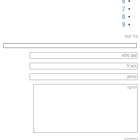
6
7
8
9
צור קשר