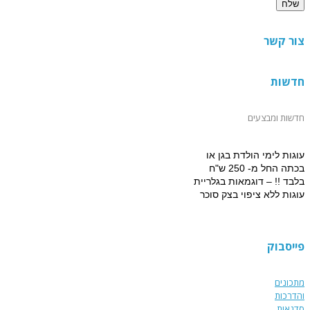
צור קשר
חדשות
חדשות ומבצעים
עוגות לימי הולדת בגן או
בכתה החל מ- 250 ש"ח
בלבד !! – דוגמאות בגלריית
עוגות ללא ציפוי בצק סוכר
למזמינים הפעלת יום הולדת
מתוקה 15% הנחה על עוגת
יום הולדת מעוצבת !!!
פייסבוק
מתכונים
והדרכות
סדנאות