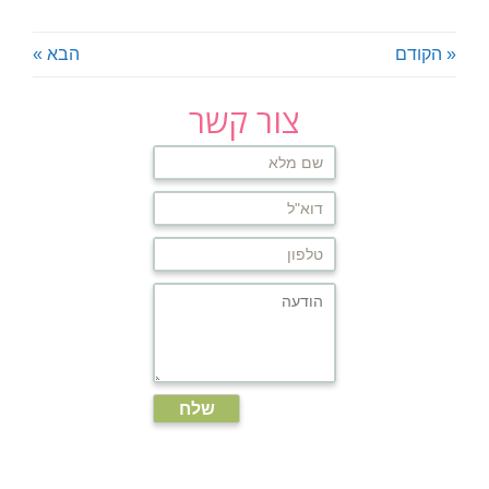
« הקודם
הבא »
צור קשר