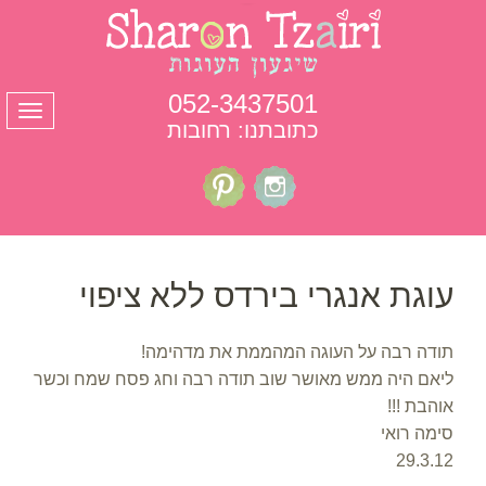
052-3437501
תפרי
כתובתנו: רחובות
עוגת אנגרי בירדס ללא ציפוי
תודה רבה על העוגה המהממת את מדהימה!
ליאם היה ממש מאושר שוב תודה רבה וחג פסח שמח וכשר
אוהבת !!!
סימה רואי
29.3.12