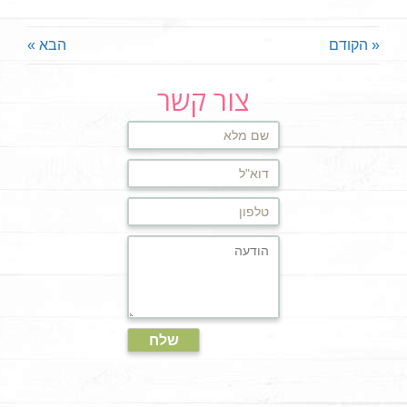
« הקודם
הבא »
צור קשר