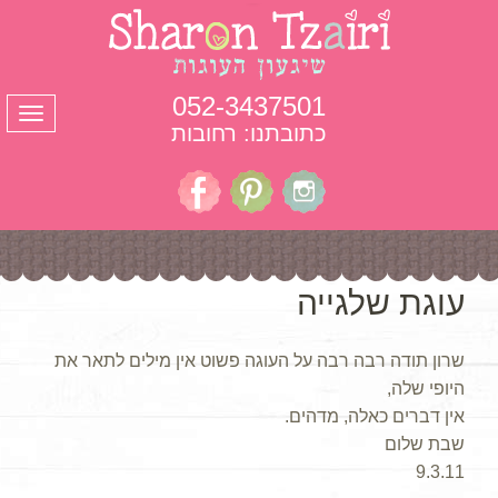
052-3437501
תפרי
כתובתנו: רחובות
עוגת שלגייה
שרון תודה רבה רבה על העוגה פשוט אין מילים לתאר את
היופי שלה,
אין דברים כאלה, מדהים.
שבת שלום
9.3.11