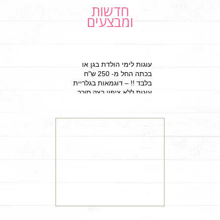
חדשות
ומבצעים
עוגות לימי הולדת בגן או
בכתה החל מ- 250 ש"ח
בלבד !! – דוגמאות בגלריית
עוגות ללא ציפוי בצק סוכר
למזמינים הפעלת יום הולדת
מתוקה 15% הנחה על עוגת
יום הולדת מעוצבת !!!