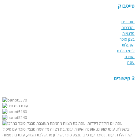
יום הולדת מעוצבת !!!
פייסבוק
מתכונים
והדרכות
סדנאות
בצק סוכר
הפעלות
לימי-הולדת
הזמנת
עוגה
3 קישורים