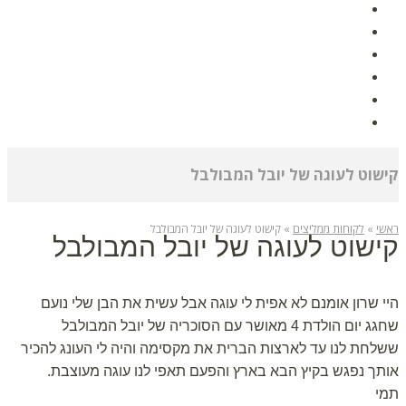
אודות
גלרית תמונות
הפעלות לימי הולדת
לקוחות ממליצים
מאמרים
צור קשר
קישוט לעוגה של יובל המבולבל
ראשי
»
לקוחות ממליצים
»
קישוט לעוגה של יובל המבולבל
קישוט לעוגה של יובל המבולבל
היי שרון אומנם לא אפית לי עוגה אבל עשית את הבן שלי נועם
שחגג יום הולדת 4 מאושר עם הסוכריה של יובל המבולבל
ששלחת לנו עד לארצות הברית את מקסימה והיה לי העונג להכיר
אותך נפגש בקיץ הבא בארץ והפעם תאפי לנו עוגה מעוצבת.
תמי