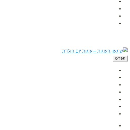
הפעלות לימי הולדת
לקוחות ממליצים
מאמרים
צור קשר
תפריט
עמוד הבית
אודות
גלרית תמונות
הפעלות לימי הולדת
לקוחות ממליצים
מאמרים
צור קשר
עמוד הבית