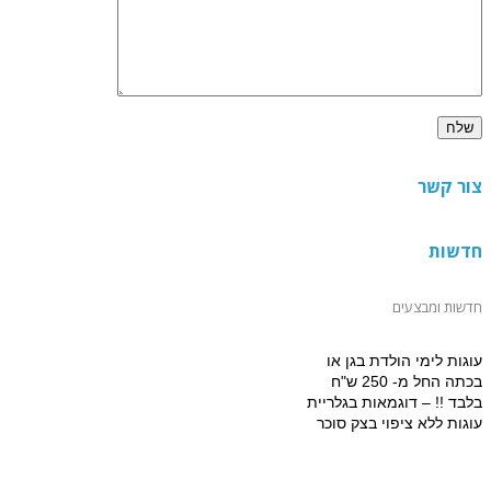
צור קשר
חדשות
חדשות ומבצעים
עוגות לימי הולדת בגן או
בכתה החל מ- 250 ש"ח
בלבד !! – דוגמאות בגלריית
עוגות ללא ציפוי בצק סוכר
למזמינים הפעלת יום הולדת
מתוקה 15% הנחה על עוגת