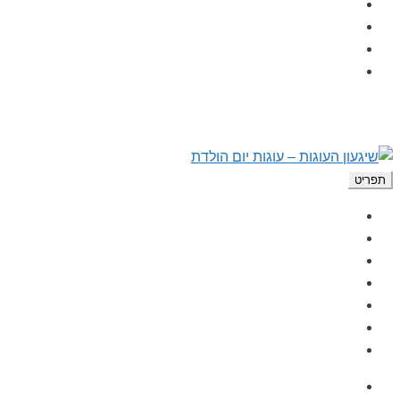
הפעלות לימי הולדת
לקוחות ממליצים
מאמרים
צור קשר
תפריט
עמוד הבית
אודות
גלרית תמונות
הפעלות לימי הולדת
לקוחות ממליצים
מאמרים
צור קשר
עמוד הבית