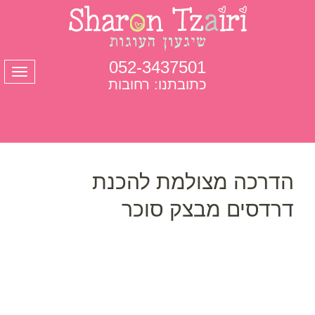
052-3437501
תפרי
כתובתנו: רחובות
הדרכה מצולמת להכנת
דרדסים מבצק סוכר