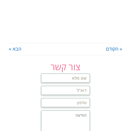
« הקודם
הבא »
צור קשר