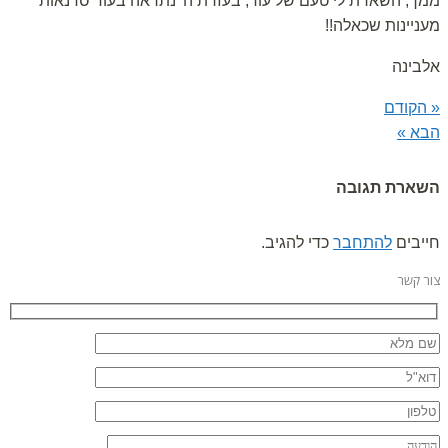
ממך, השארת לי טעם של עוד, בעזרת ה' נתראה בעוד סדנאות
מעניינות שכאלה!!
אלבינה
« הקודם
הבא »
השארת תגובה
חייבים
להתחבר
כדי להגיב.
צור קשר