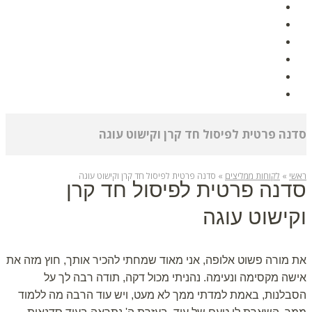
אודות
גלרית תמונות
הפעלות לימי הולדת
לקוחות ממליצים
מאמרים
צור קשר
סדנה פרטית לפיסול חד קרן וקישוט עוגה
ראשי
»
לקוחות ממליצים
»
סדנה פרטית לפיסול חד קרן וקישוט עוגה
סדנה פרטית לפיסול חד קרן
וקישוט עוגה
את מורה פשוט אלופה, אני מאוד שמחתי להכיר אותך, חוץ מזה את
אישה מקסימה ונעימה. נהניתי מכול דקה, תודה רבה לך על
הסבלנות, באמת למדתי ממך לא מעט, ויש עוד הרבה מה ללמוד