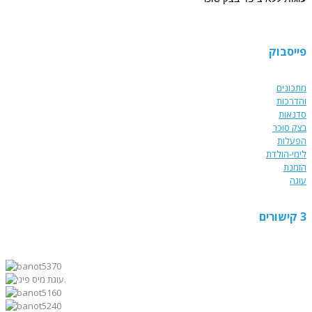
למזמינים הפעלת יום הולדת
מתוקה 15% הנחה על עוגת
פייסבוק
יום הולדת מעוצבת !!!
מתכונים
והדרכות
סדנאות
בצק סוכר
הפעלות
לימי-הולדת
הזמנת
עוגה
3 קישורים