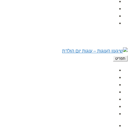
הפעלות לימי הולדת
לקוחות ממליצים
מאמרים
צור קשר
תפריט
עמוד הבית
אודות
גלרית תמונות
הפעלות לימי הולדת
לקוחות ממליצים
מאמרים
צור קשר
עמוד הבית