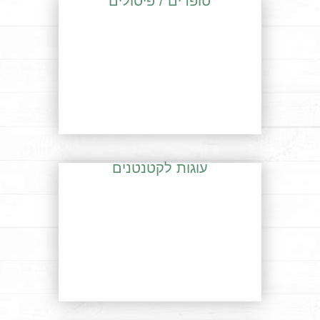
טופרים / פיסולים
עוגות לקטנטנים