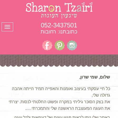
052-3437501
תפרי
כתובתנו: רחובות
שלום, שמי שרון,
כל חיי עסקתי בעיצוב ואומנות והאפייה תמיד הייתה אהבה
גדולה שלי,
את בצק הסוכר גיליתי במקרה ופשוט החלטתי לנסות. יצרתי
את העוגה המעוצבת הראשונה שלי והתמכרתי…..
באתר שלי ניתן לראות מגוון עצום של דוגמאות ולכל עוגה