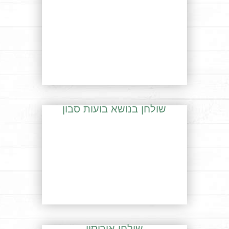
שולחן בנושא בועות סבון
שולחן אירוסין